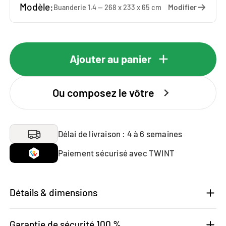
Modèle:
Modifier
Buanderie 1.4 — 268 x 233 x 65 cm
Ajouter au panier
Ou composez le vôtre
Délai de livraison : 4 à 6 semaines
Paiement sécurisé avec TWINT
Détails & dimensions
Garantie de sécurité 100 %