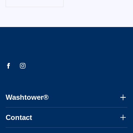
Washtower®
À propos de nous
Contact
Assemblage
Lun – Ven, 08h30 – 17h30