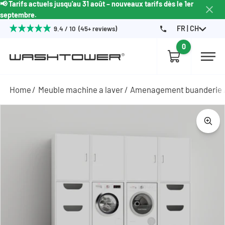
📢 Tarifs actuels jusqu'au 31 août – nouveaux tarifs dès le 1er
septembre.
FR | CH
9.4 / 10 (45+ reviews)
0
Home
Meuble machine a laver
Amenagement buanderie