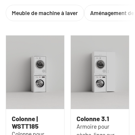
Meuble de machine à laver
Aménagement des
Colonne |
Colonne 3.1
WSTT185
Armoire pour
Colonne pour
sèche-linge sur