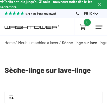
📢 Tarifs actuels jusqu'au 31 août – nouveaux tarifs dès le 1er
septembre.
FR | CH
9.4 / 10 (45+ reviews)
0
Home
Meuble machine a laver
Sèche-linge sur lave-ling
Sèche-linge sur lave-linge