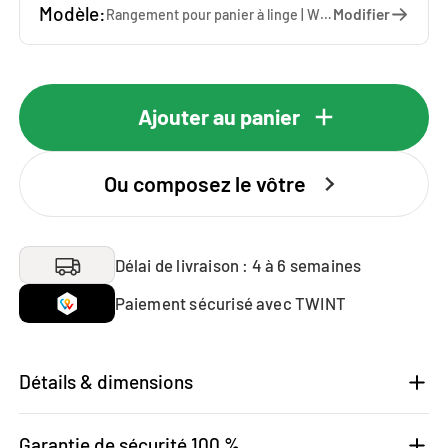
Modèle:
Modifier
Rangement pour panier à linge | WSGN087 — 67 x 85 x 60 cm
Ajouter au panier
Ou composez le vôtre
Délai de livraison : 4 à 6 semaines
Paiement sécurisé avec TWINT
Détails & dimensions
Garantie de sécurité 100 %