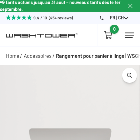
📢 Tarifs actuels jusqu'au 31 août – nouveaux tarifs dès le 1er
septembre.
FR | CH
9.4 / 10 (45+ reviews)
0
Home
Accessoires
Rangement pour panier à linge | WS