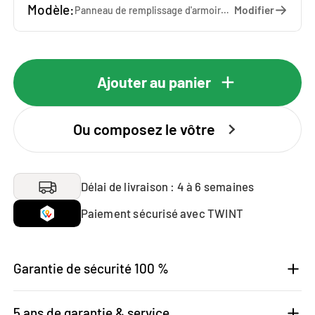
Modèle:
Modifier
Panneau de remplissage d'armoire | WSTP010
Ajouter au panier
Ou composez le vôtre
Délai de livraison : 4 à 6 semaines
Paiement sécurisé avec TWINT
Garantie de sécurité 100 %
5 ans de garantie & service