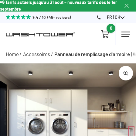
📢 Tarifs actuels jusqu'au 31 août – nouveaux tarifs dès le 1er
septembre.
FR | CH
9.4 / 10 (45+ reviews)
0
Home
Accessoires
Panneau de remplissage d'armoire |