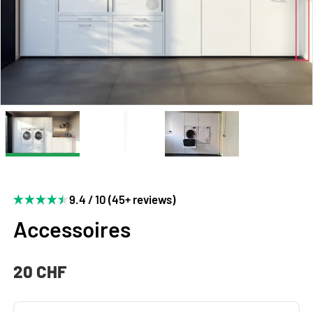
9.4 / 10 (45+ reviews)
Accessoires
20 CHF