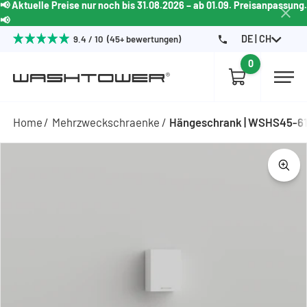
📢 Aktuelle Preise nur noch bis 31.08.2026 – ab 01.09. Preisanpassung.
📢
DE | CH
9.4 / 10 (45+ bewertungen)
0
Home
Mehrzweckschraenke
Hängeschrank | WSHS45-6