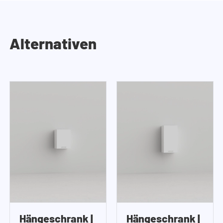
Alternativen
Hängeschrank |
Hängeschrank |