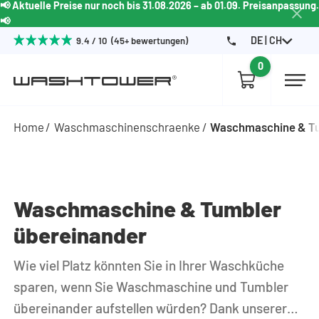
📢 Aktuelle Preise nur noch bis 31.08.2026 – ab 01.09. Preisanpassung.
📢
DE | CH
9.4 / 10 (45+ bewertungen)
0
Home
Waschmaschinenschraenke
Waschmaschine & Tu
Waschmaschine & Tumbler
übereinander
Wie viel Platz könnten Sie in Ihrer Waschküche
sparen, wenn Sie Waschmaschine und Tumbler
übereinander aufstellen würden? Dank unserer