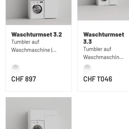
Waschturmset 3.2
Waschturmset
3.3
Tumbler auf
Tumbler auf
Waschmaschine |
Waschmaschine |
127x207 cm (BxH)
112x233 cm (BxH)
CHF 897
CHF 1’046