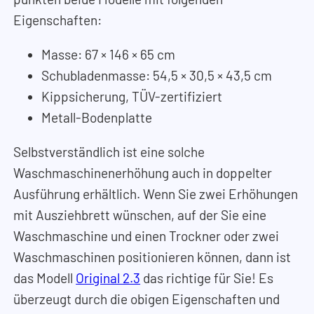
Eigenschaften:
Masse: 67
×
146
×
65 cm
Schubladenmasse: 54,5
×
30,5
×
43,5 cm
Kippsicherung, TÜV-zertifiziert
Metall-Bodenplatte
Selbstverständlich ist eine solche
Waschmaschinenerhöhung auch in doppelter
Ausführung erhältlich. Wenn Sie zwei Erhöhungen
mit Ausziehbrett wünschen, auf der Sie eine
Waschmaschine und einen Trockner oder zwei
Waschmaschinen positionieren können, dann ist
das Modell
Original 2.3
das richtige für Sie! Es
überzeugt durch die obigen Eigenschaften und