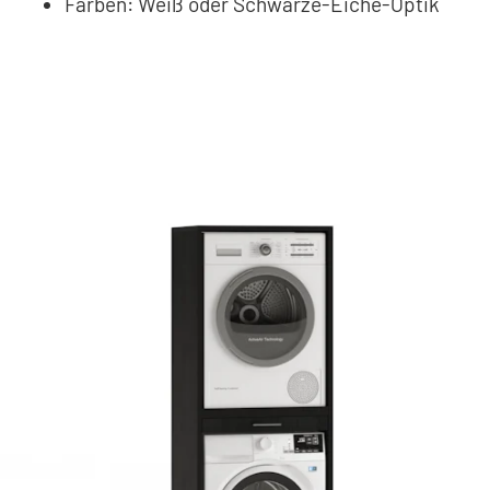
Farben: Weiß oder Schwarze-Eiche-Optik