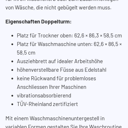
von Wäsche, die nicht gebügelt werden muss.
Eigenschaften Doppelturm:
Platz für Trockner oben: 62,6
×
86,3
×
58,5 cm
Platz für Waschmaschine unten: 62,6
×
86,5
×
58,5 cm
Ausziehbrett auf idealer Arbeitshöhe
höhenverstellbare Füsse aus Edelstahl
keine Rückwand für problemloses
Anschliessen Ihrer Maschinen
vibrationsabsorbierend
TÜV-Rheinland zertifiziert
Mit einem Waschmaschinenuntergestell in
variablen Formen gestalten Sie Ihre Waschroutine