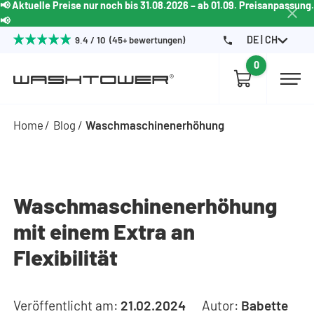
📢 Aktuelle Preise nur noch bis 31.08.2026 – ab 01.09. Preisanpassung.
📢
DE | CH
9.4 / 10 (45+ bewertungen)
0
Home
Blog
Waschmaschinenerhöhung
Waschmaschinenerhöhung
mit einem Extra an
Flexibilität
Veröffentlicht am:
21.02.2024
Autor:
Babette