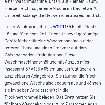
einer Waschmaschine (unten) auf kleinem Raum.
Hierbei reicht sogar eine Nische im Bad, etwa 70
cm breit, solange die Deckenhöhe ausreichend ist.
Unser Washturmschrank
WSTT185
ist die ideale
Lösung für diesen Fall. Er besitzt zwei geräumige
Gerätefächer für eine Waschmaschine auf der
unteren Ebene und einen Trockner auf dem
Zwischenboden direkt darüber. Diese
Waschmaschinenerhöhung mit Auszug misst
insgesamt 67
×
185
×
65 cm und verfügt über ein
ausziehbares Ablagebrett. Sie räumen die frisch
gewaschene Wäsche also bequem aus und können
sie im selben Arbeitsschritt in die
Trocknertrommel beladen. Das Brett nutzen Sie
für Ihren Wäschekorb oder zum Zusammenlegen