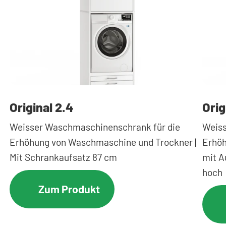
Original 2.4
Orig
Weisser Waschmaschinenschrank für die
Weiss
Erhöhung von Waschmaschine und Trockner |
Erhöh
Mit Schrankaufsatz 87 cm
mit A
hoch
Zum Produkt